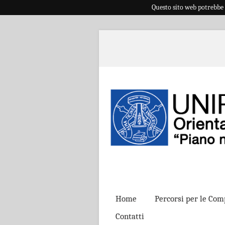
Questo sito web potrebbe 
Home
Percorsi per le Com
Contatti