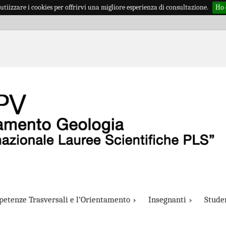
utiizzare i cookies per offrirvi una migliore esperienza di consultazione.
Ho 
petenze Trasversali e l’Orientamento
Insegnanti
Studen