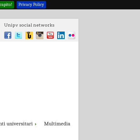
capito!
Privacy Policy
Unipv social networks
ti universitari
Multimedia